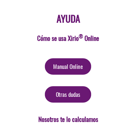
AYUDA
®
Cómo se usa Xirio
Online
Manual Online
Otras dudas
Nosotros te lo calculamos