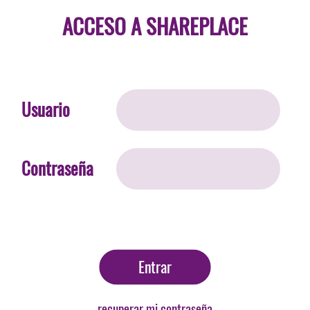
ACCESO A SHAREPLACE
Usuario
Contraseña
Entrar
recuperar mi contraseña