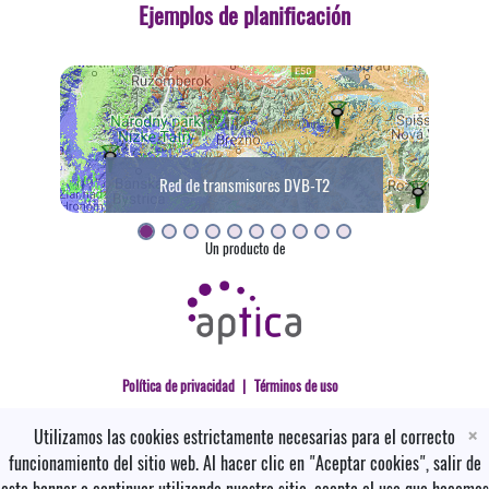
Ejemplos de planificación
Red de enlaces Punto-a-Punto
Red de transmisores DVB-T2
Un producto de
Política de privacidad
|
Términos de uso
×
Utilizamos las cookies estrictamente necesarias para el correcto
funcionamiento del sitio web. Al hacer clic en "Aceptar cookies", salir de